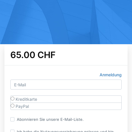
65.00 CHF
Anmeldung
Kreditkarte
PayPal
Abonnieren Sie unsere E-Mail-Liste.
Ich habe die Nutzungsvereinbarung gelesen und bin