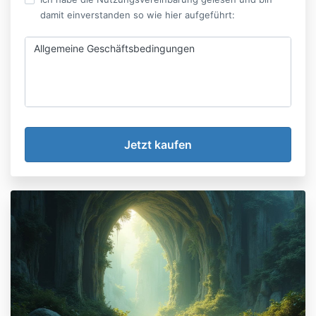
damit einverstanden so wie hier aufgeführt:
Allgemeine Geschäftsbedingungen
Allgemein
Lesen Sie bitte diese allgemeinen
Geschäftsbedingungen sehr genau durch, bevor Sie
diese Website benutzen und eines unserer Online-
Produkte kaufen.
Anouk Claes verkauft über das Internet verschiedene
Online-Produkte. Diese Online-Produkte bestehen
aus verschiedenen Weiterbildungsangeboten, der
Online-Teilnahme an magischen Kreisen in Form eines