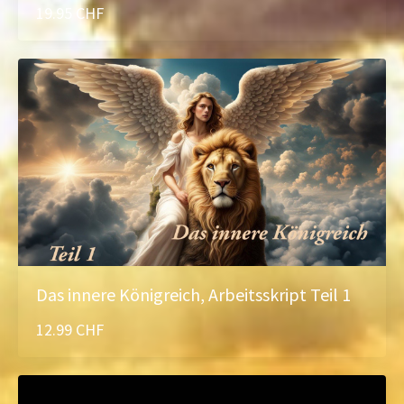
19.95 CHF
Das innere Königreich, Arbeitsskript Teil 1
12.99 CHF