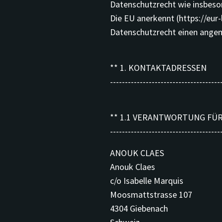
Datenschutzrecht wie insbeso
Die EU anerkennt (https://eur
Datenschutzrecht einen ange
** 1. KONTAKTADRESSEN
-------------------------------------
** 1.1 VERANTWORTUNG FÜ
-------------------------------------
ANOUK CLAES
Anouk Claes
c/o Isabelle Marquis
Moosmattstrasse 107
4304 Giebenach