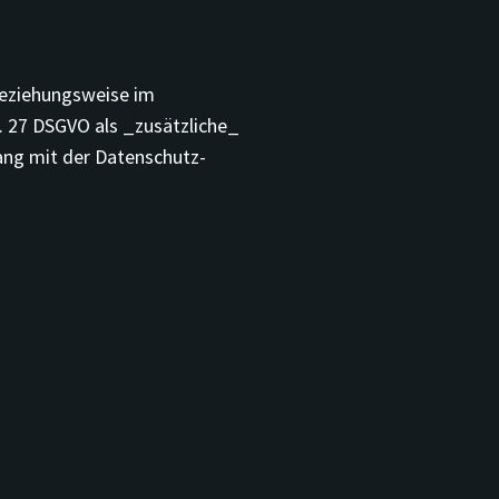
beziehungsweise im
. 27 DSGVO als _zusätzliche_
ang mit der Datenschutz-