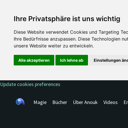
Ihre Privatsphäre ist uns wichtig
Diese Website verwendet Cookies und Targeting Tech
Ihre Bedürfnisse anzupassen. Diese Technologien n
unsere Website weiter zu entwickeln.
Alle akzeptieren
Ich lehne ab
Einstellungen än
Update cookies preferences
Magie
Bücher
Über Anouk
Videos
En