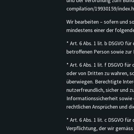
und der Verordnung zum Bunde
compilation/19930159/index.h
Wir bearbeiten – sofern und 
mindestens einer der folgend
* Art. 6 Abs. 1 lit. b DSGVO f
betroffenen Person sowie zur
* Art. 6 Abs. 1 lit. f DSGVO f
oder von Dritten zu wahren, s
überwiegen. Berechtigte Inter
nutzerfreundlich, sicher und z
Informationssicherheit sowie
rechtlichen Ansprüchen und di
* Art. 6 Abs. 1 lit. c DSGVO f
Verpflichtung, der wir gemäs