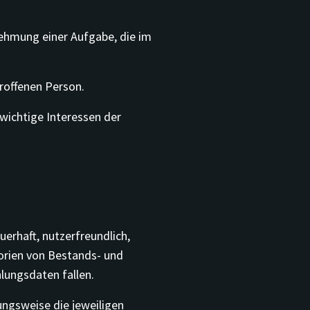
nehmung einer Aufgabe, die im
troffenen Person.
swichtige Interessen der
rhaft, nutzerfreundlich,
gorien von Bestands- und
ungsdaten fallen.
ngsweise die jeweiligen