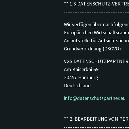
** 1.3 DATENSCHUTZ-VERTR
-------------------------------------
Wir verfügen über nachfolgen
Europäischen Wirtschaftsraum
Anlaufstelle für Aufsichtsbe
Grundverordnung (DSGVO):
VGS DATENSCHUTZPARTNER
Am Kaiserkai 69
20457 Hamburg
Deutschland
info@datenschutzpartner.eu
** 2. BEARBEITUNG VON P
-------------------------------------