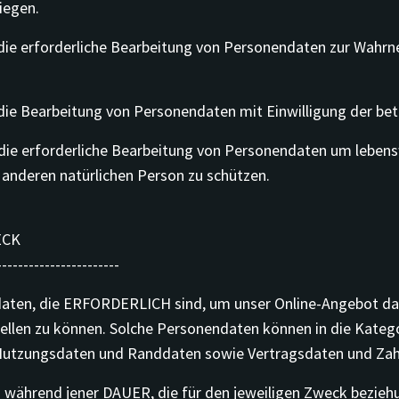
iegen.
für die erforderliche Bearbeitung von Personendaten zur Wahr
ür die Bearbeitung von Personendaten mit Einwilligung der be
ür die erforderliche Bearbeitung von Personendaten um leben
 anderen natürlichen Person zu schützen.
ECK
-----------------------
daten, die ERFORDERLICH sind, um unser Online-Angebot daue
stellen zu können. Solche Personendaten können in die Kate
Nutzungsdaten und Randdaten sowie Vertragsdaten und Zahl
 während jener DAUER, die für den jeweiligen Zweck beziehu