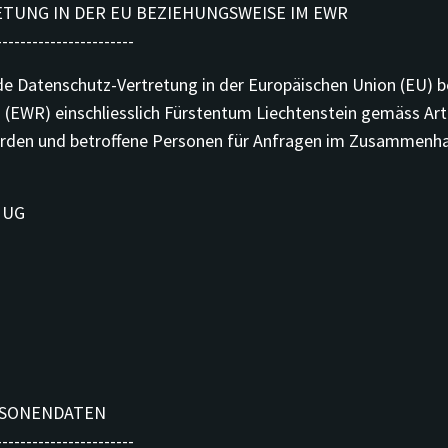
ETUNG IN DER EU BEZIEHUNGSWEISE IM EWR
-----------------------
de Datenschutz-Vertretung in der Europäischen Union (EU) 
 (EWR) einschliesslich Fürstentum Liechtenstein gemäss Art
hörden und betroffene Personen für Anfragen im Zusammenh
 UG
ERSONENDATEN
-----------------------