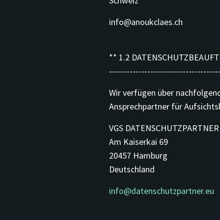
Schweiz
info@anoukclaes.ch
** 1.2 DATENSCHUTZBEAUF
-------------------------------------
Wir verfügen über nachfolgend
Ansprechpartner für Aufsichts
VGS DATENSCHUTZPARTNER
Am Kaiserkai 69
20457 Hamburg
Deutschland
info@datenschutzpartner.eu