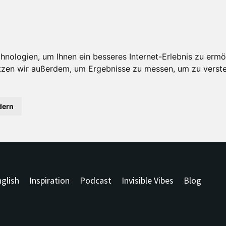
nologien, um Ihnen ein besseres Internet-Erlebnis zu ermö
utzen wir außerdem, um Ergebnisse zu messen, um zu ver
dern
glish
Inspiration
Podcast
Invisible Vibes
Blog