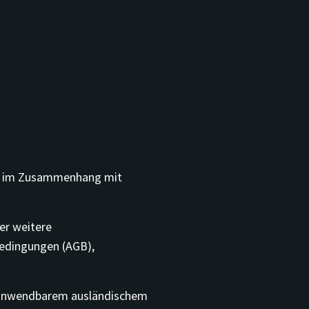
ten im Zusammenhang mit
er weitere
bedingungen (AGB),
s anwendbarem ausländischem