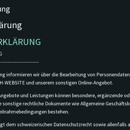
ung
ärung
RKLÄRUNG
G
-----------------------
ung informieren wir über die Bearbeitung von Personenda
WEBSITE und unserem sonstigen Online-Angebot.
e Angebote und Leistungen können besondere, ergänzende od
 sonstige rechtliche Dokumente wie Allgemeine Geschäfts
eilnahmebedingungen bestehen.
egt dem schweizerischen Datenschutzrecht sowie allenfall