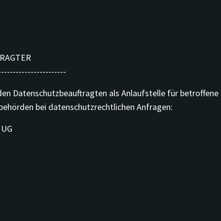
TRAGTER
-----------------------
en Datenschutzbeauftragten als Anlaufstelle für betroffene
behörden bei datenschutzrechtlichen Anfragen:
 UG