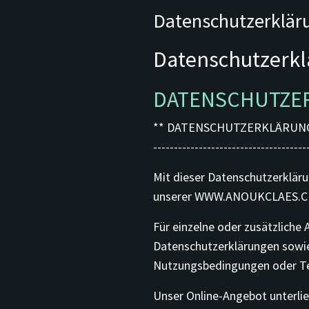
Datenschutzerklär
Datenschutzerkl
DATENSCHUTZE
** DATENSCHUTZERKLÄRUN
-------------------------------------
Mit dieser Datenschutzerklär
unserer WWW.ANOUKCLAES.CH-
Für einzelne oder zusätzlich
Datenschutzerklärungen sowie
Nutzungsbedingungen oder T
Unser Online-Angebot unterli