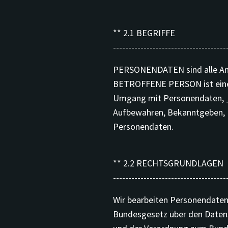
** 2.1 BEGRIFFE
-------------------------------------
PERSONENDATEN sind alle Anga
BETROFFENE PERSON ist eine 
Umgang mit Personendaten, _
Aufbewahren, Bekanntgeben, B
Personendaten.
** 2.2 RECHTSGRUNDLAGEN
-------------------------------------
Wir bearbeiten Personendaten
Bundesgesetz über den Datens