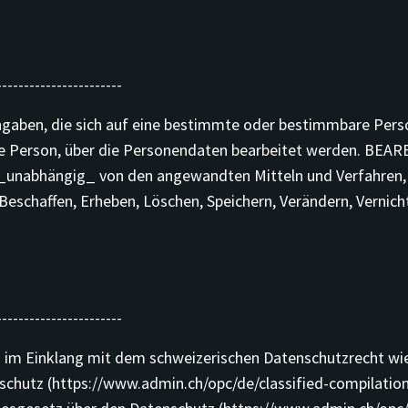
-----------------------
ben, die sich auf eine bestimmte oder bestimmbare Perso
Person, über die Personendaten bearbeitet werden. BEA
unabhängig_ von den angewandten Mitteln und Verfahren,
eschaffen, Erheben, Löschen, Speichern, Verändern, Vernic
-----------------------
 im Einklang mit dem schweizerischen Datenschutzrecht w
chutz (https://www.admin.ch/opc/de/classified-compilatio