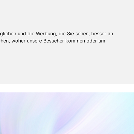
es
Blog
Log In
glichen und die Werbung, die Sie sehen, besser an
stehen, woher unsere Besucher kommen oder um