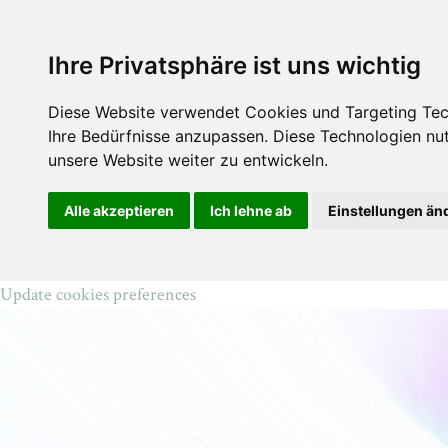
Magie
Bücher
Über An
Ihre Privatsphäre ist uns wichtig
Diese Website verwendet Cookies und Targeting Tech
Ihre Bedürfnisse anzupassen. Diese Technologien n
unsere Website weiter zu entwickeln.
Alle akzeptieren
Ich lehne ab
Einstellungen än
Update cookies preferences