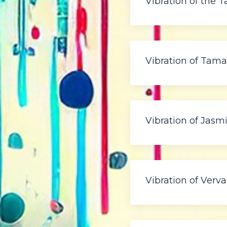
Vibration of the 
Vibration of Tama
Vibration of Jasm
Vibration of Verva