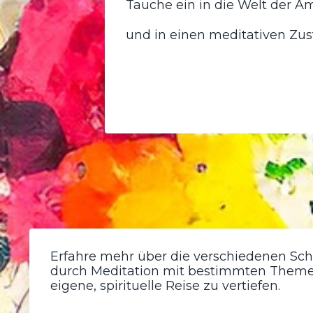
Tauche ein in die Welt der A
und in einen meditativen Zus
Erfahre mehr über die verschiedenen Sch
durch Meditation mit bestimmten Themen
eigene, spirituelle Reise zu vertiefen.