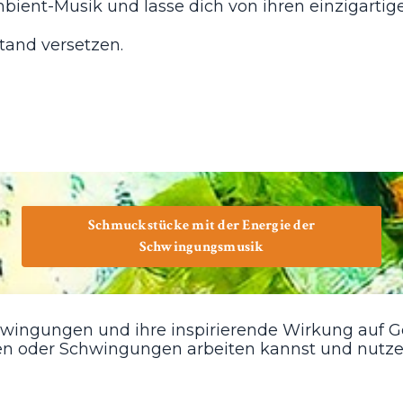
mbient-Musik und lasse dich von ihren einzigarti
tand versetzen.
Schmuckstücke mit der Energie der
Schwingungsmusik
wingungen und ihre inspirierende Wirkung auf Ge
 oder Schwingungen arbeiten kannst und nutze 