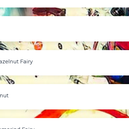
azelnut Fairy
lnut