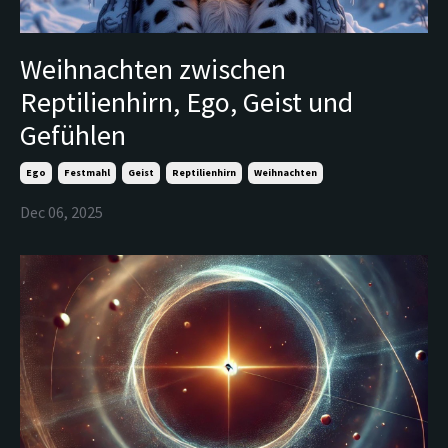
Weihnachten zwischen
Reptilienhirn, Ego, Geist und
Gefühlen
Ego
Festmahl
Geist
Reptilienhirn
Weihnachten
Dec 06, 2025