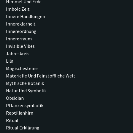
Himmel Und Erde
Imbolc Zeit
Innere Handlungen
Innereklarheit
Innereordnung
Innererraum
Invisible Vibes
Jahreskreis
Lila
Magischesteine
Materielle Und Feinstoffliche Welt
Mythische Botanik
Natur Und Symbolik
Obsidian
Pflanzensymbolik
Reptilienhirn
Ritual
Ritual Erklärung