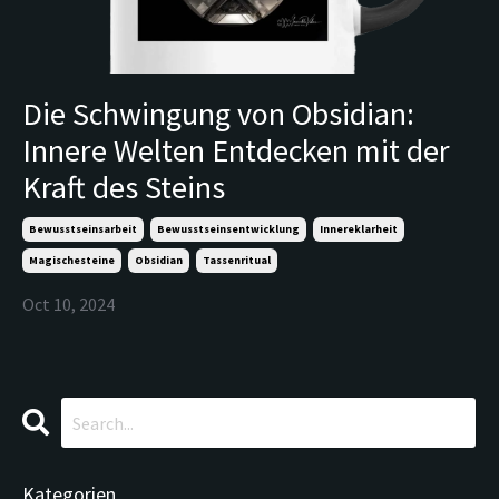
Die Schwingung von Obsidian:
Innere Welten Entdecken mit der
Kraft des Steins
Bewusstseinsarbeit
Bewusstseinsentwicklung
Innereklarheit
Magischesteine
Obsidian
Tassenritual
Oct 10, 2024
Kategorien