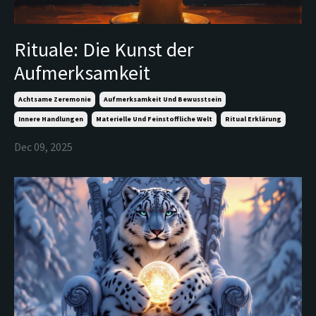
Rituale: Die Kunst der
Aufmerksamkeit
Achtsame Zeremonie
Aufmerksamkeit Und Bewusstsein
Innere Handlungen
Materielle Und Feinstoffliche Welt
Ritual Erklärung
Dec 09, 2025