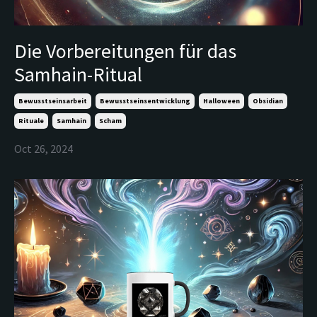
Die Vorbereitungen für das
Samhain-Ritual
Bewusstseinsarbeit
Bewusstseinsentwicklung
Halloween
Obsidian
Rituale
Samhain
Scham
Oct 26, 2024