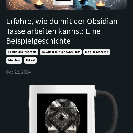
Erfahre, wie du mit der Obsidian-
Tasse arbeiten kannst: Eine
Beispielgeschichte
Bewusstseinsarbeit
Bewusstseinsentwicklung
Magischesteine
Obsidian
Ritual
Oct 22, 2024