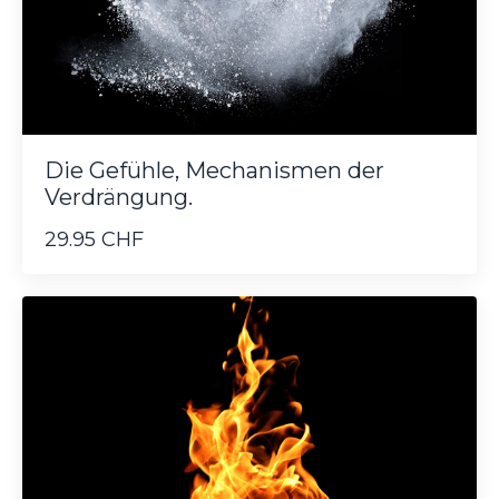
Die Gefühle, Mechanismen der
Verdrängung.
29.95 CHF